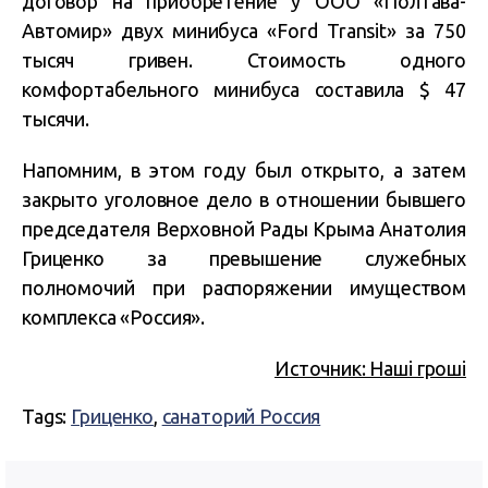
договор на приобретение у ООО «Полтава-
Автомир» двух минибуса «Ford Transit» за 750
тысяч гривен. Стоимость одного
комфортабельного минибуса составила $ 47
тысячи.
Напомним, в этом году был открыто, а затем
закрыто уголовное дело в отношении бывшего
председателя Верховной Рады Крыма Анатолия
Гриценко за превышение служебных
полномочий при распоряжении имуществом
комплекса «Россия».
Источник: Наші гроші
Tags:
Гриценко
,
санаторий Россия