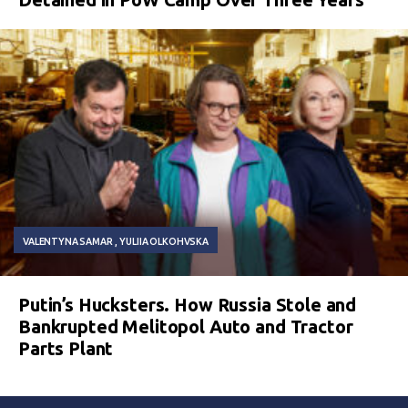
VALENTYNA SAMAR
YULIIA OLKOHVSKA
Putin’s Hucksters. How Russia Stole and
Bankrupted Melitopol Auto and Tractor
Parts Plant