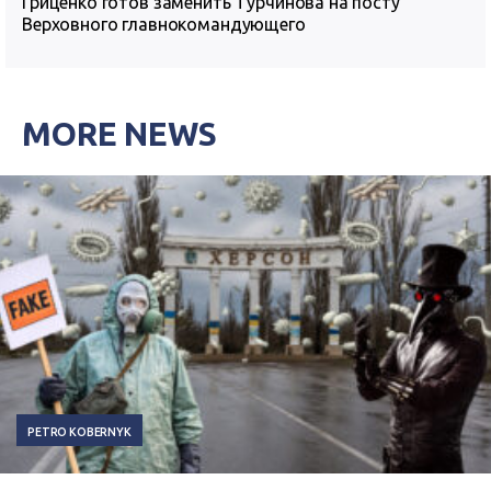
Гриценко готов заменить Турчинова на посту
Верховного главнокомандующего
MORE NEWS
PETRO KOBERNYK