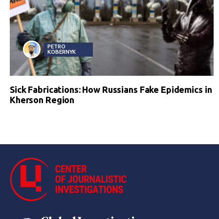
PETRO
KOBERNYK
Sick Fabrications: How Russians Fake Epidemics in
Kherson Region