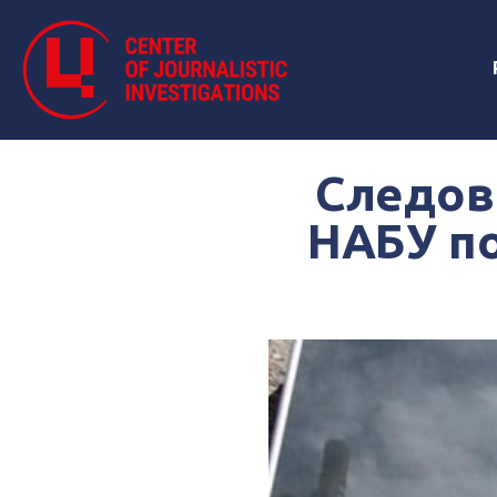
Следов
НАБУ по