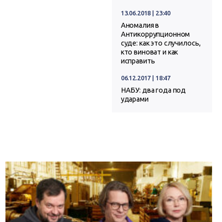
13.06.2018 | 23:40
Аномалия в
Антикоррупционном
суде: как это случилось,
кто виноват и как
исправить
06.12.2017 | 18:47
НАБУ: два года под
ударами