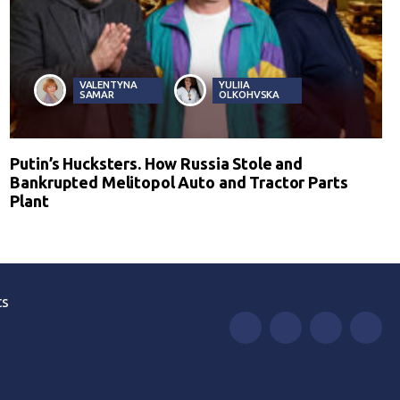
VALENTYNA
YULIIA
SAMAR
OLKOHVSKA
Putin’s Hucksters. How Russia Stole and
Bankrupted Melitopol Auto and Tractor Parts
Plant
ts