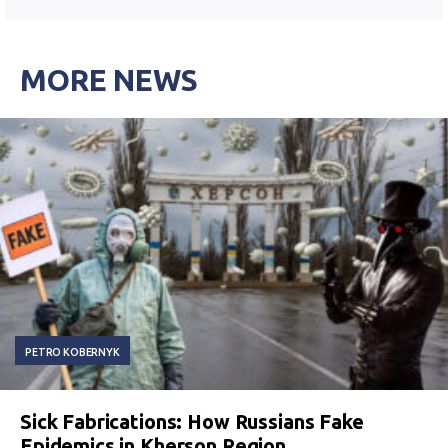
MORE NEWS
PETRO KOBERNYK
Sick Fabrications: How Russians Fake
Epidemics in Kherson Region