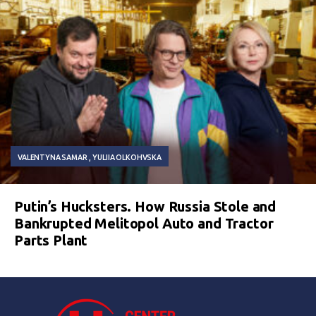
VALENTYNA SAMAR
YULIIA OLKOHVSKA
Putin’s Hucksters. How Russia Stole and
Bankrupted Melitopol Auto and Tractor
Parts Plant