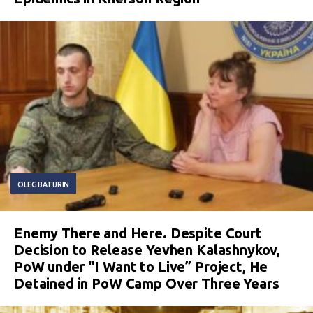
OLEG BATURIN
Enemy There and Here. Despite Court
Decision to Release Yevhen Kalashnykov,
PoW under “I Want to Live” Project, He
Detained in PoW Camp Over Three Years