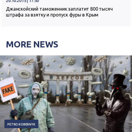
20.10.2015 | 17:50
Джанскойский таможенник заплатит 800 тысяч
штрафа за взятку и пропуск фуры в Крым
MORE NEWS
PETRO KOBERNYK