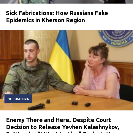
Sick Fabrications: How Russians Fake
Epidemics in Kherson Region
OLEG BATURIN
Enemy There and Here. Despite Court
Decision to Release Yevhen Kalashnykov,