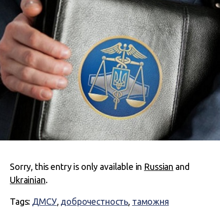
Sorry, this entry is only available in
Russian
and
Ukrainian
.
Tags:
ДМСУ
,
доброчестность
,
таможня