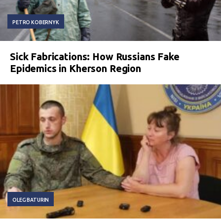
PETRO KOBERNYK
Sick Fabrications: How Russians Fake
Epidemics in Kherson Region
OLEG BATURIN