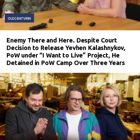
OLEG BATURIN
Enemy There and Here. Despite Court
Decision to Release Yevhen Kalashnykov,
PoW under “I Want to Live” Project, He
Detained in PoW Camp Over Three Years