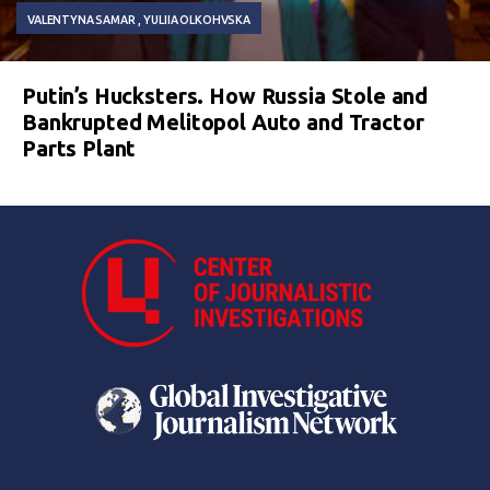
VALENTYNA SAMAR
YULIIA OLKOHVSKA
Putin’s Hucksters. How Russia Stole and
Bankrupted Melitopol Auto and Tractor
Parts Plant