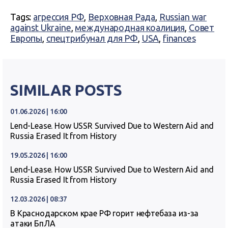
Tags:
агрессия РФ
,
Верховная Рада
,
Russian war
against Ukraine
,
международная коалиция
,
Совет
Европы
,
спецтрибунал для РФ
,
USA
,
finances
SIMILAR POSTS
01.06.2026 | 16:00
Lend-Lease. How USSR Survived Due to Western Aid and
Russia Erased It from History
19.05.2026 | 16:00
Lend-Lease. How USSR Survived Due to Western Aid and
Russia Erased It from History
12.03.2026 | 08:37
В Краснодарском крае РФ горит нефтебаза из-за
атаки БпЛА