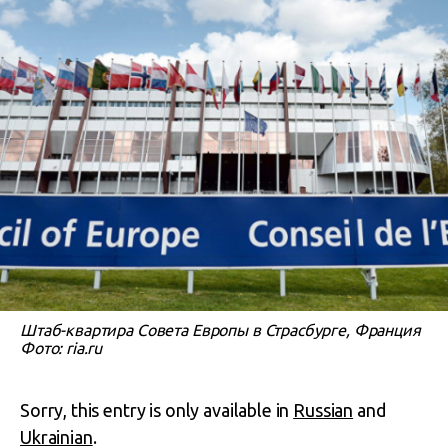
Штаб-квартира Совета Европы в Страсбурге, Франция
Фото: ria.ru
Sorry, this entry is only available in
Russian
and
Ukrainian
.