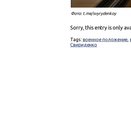
Фото: t.me/svyrydenkoy
Sorry, this entry is only av
Tags:
военное положение
,
Свириденко