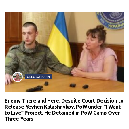
OLEG BATURIN
Enemy There and Here. Despite Court Decision to
Release Yevhen Kalashnykov, PoW under “I Want
to Live” Project, He Detained in PoW Camp Over
Three Years