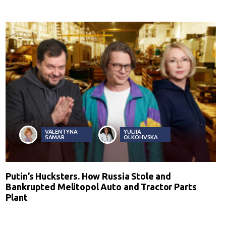
VALENTYNA
YULIIA
SAMAR
OLKOHVSKA
Putin’s Hucksters. How Russia Stole and
Bankrupted Melitopol Auto and Tractor Parts
Plant