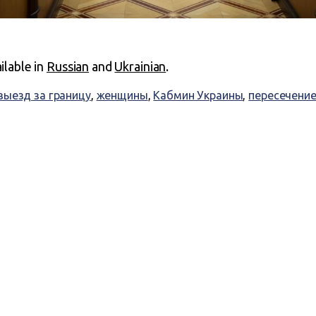
ailable in
Russian
and
Ukrainian
.
выезд за границу
,
женщины
,
Кабмин Украины
,
пересечение