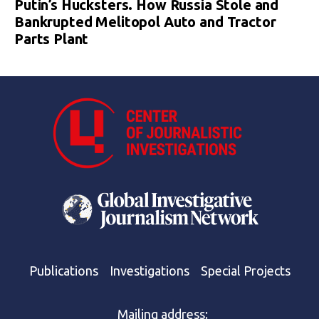
Putin’s Hucksters. How Russia Stole and
Bankrupted Melitopol Auto and Tractor
Parts Plant
Publications
Investigations
Special Projects
Mailing address: