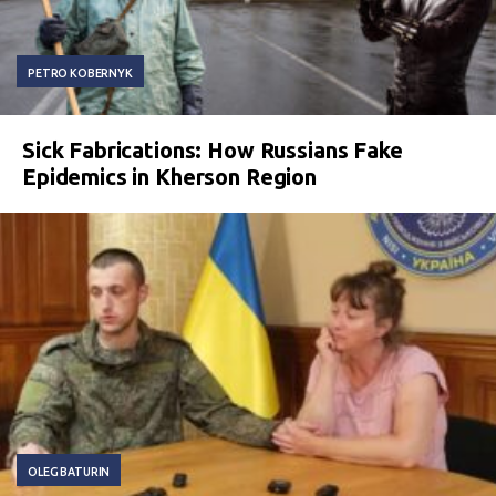
PETRO KOBERNYK
Sick Fabrications: How Russians Fake
Epidemics in Kherson Region
OLEG BATURIN