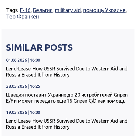
Tags:
F-16
,
Бельгия
,
military aid
,
помощь Украине
,
Тео Франкен
SIMILAR POSTS
01.06.2026 | 16:00
Lend-Lease. How USSR Survived Due to Western Aid and
Russia Erased It from History
28.05.2026 | 16:25
Швеция поставит Украине до 20 истребителей Gripen
E/F и может передать еще 16 Gripen C/D как помощь
19.05.2026 | 16:00
Lend-Lease. How USSR Survived Due to Western Aid and
Russia Erased It from History