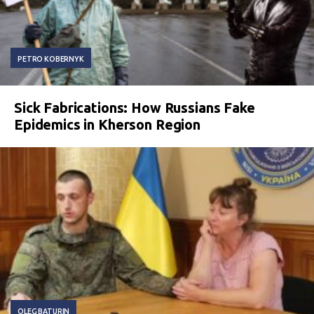
PETRO KOBERNYK
Sick Fabrications: How Russians Fake
Epidemics in Kherson Region
OLEG BATURIN