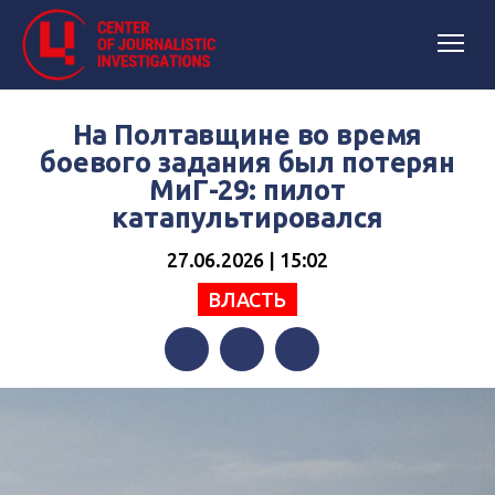
На Полтавщине во время
боевого задания был потерян
МиГ-29: пилот
катапультировался
27.06.2026 | 15:02
ВЛАСТЬ
Facebook
Twitter
Telegram