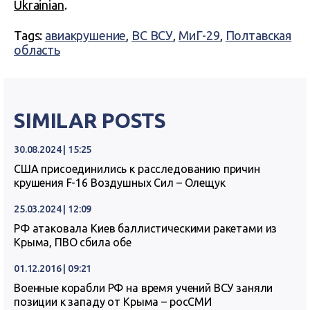
Ukrainian
.
Tags:
авиакрушение
,
ВС ВСУ
,
МиГ-29
,
Полтавская
область
SIMILAR POSTS
30.08.2024 | 15:25
США присоединились к расследованию причин
крушения F-16 Воздушных Сил – Олещук
25.03.2024 | 12:09
РФ атаковала Киев баллистическими ракетами из
Крыма, ПВО сбила обе
01.12.2016 | 09:21
Военные корабли РФ на время учений ВСУ заняли
позиции к западу от Крыма – росСМИ