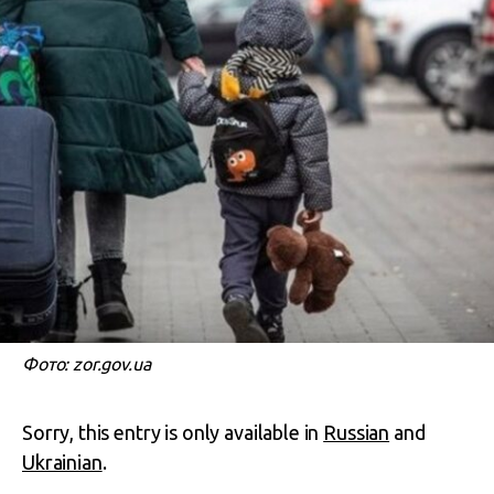
Фото: zor.gov.ua
Sorry, this entry is only available in
Russian
and
Ukrainian
.