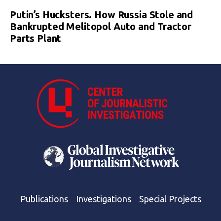
Putin’s Hucksters. How Russia Stole and
Bankrupted Melitopol Auto and Tractor
Parts Plant
Publications
Investigations
Special Projects