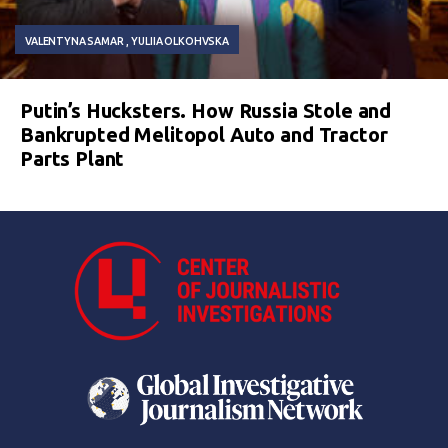
VALENTYNA SAMAR
YULIIA OLKOHVSKA
Putin’s Hucksters. How Russia Stole and
Bankrupted Melitopol Auto and Tractor
Parts Plant