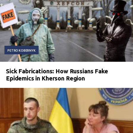
PETRO KOBERNYK
Sick Fabrications: How Russians Fake
Epidemics in Kherson Region