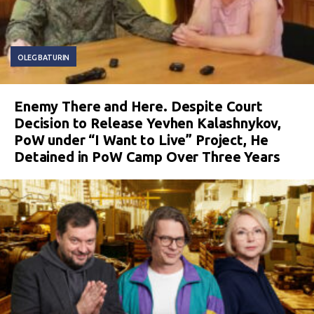
OLEG BATURIN
Enemy There and Here. Despite Court
Decision to Release Yevhen Kalashnykov,
PoW under “I Want to Live” Project, He
Detained in PoW Camp Over Three Years