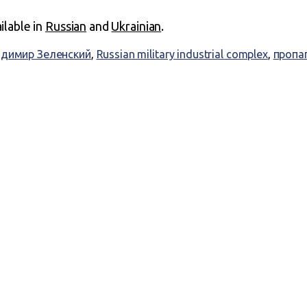
ailable in
Russian
and
Ukrainian
.
димир Зеленский
,
Russian military industrial complex
,
пропа