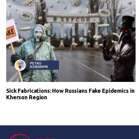
PETRO
KOBERNYK
Sick Fabrications: How Russians Fake Epidemics in
Kherson Region