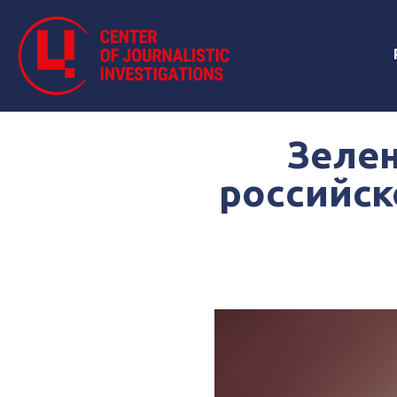
Зелен
российск