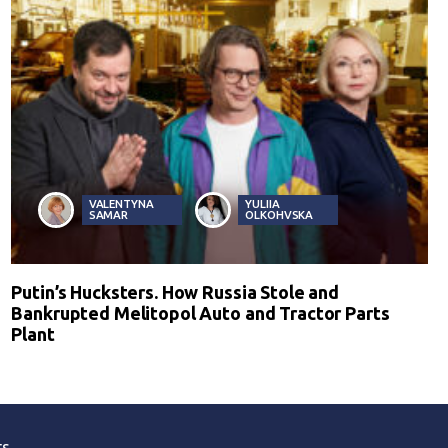
VALENTYNA
YULIIA
SAMAR
OLKOHVSKA
Putin’s Hucksters. How Russia Stole and
Bankrupted Melitopol Auto and Tractor Parts
Plant
ts