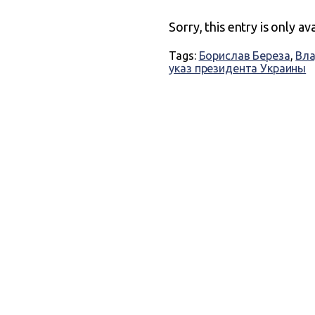
Sorry, this entry is only av
Tags:
Борислав Береза
,
Вла
указ президента Украины