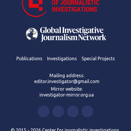
Publications
Investigations
Special Projects
Mailing address:
editor.investigator@gmail.com
Mirror website:
investigator-mirror.org.ua
© 2015 - 2026 Center for journalistic investigations.