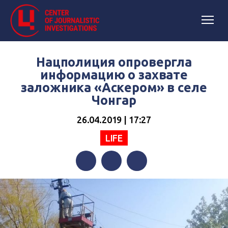
Нацполиция опровергла
информацию о захвате
заложника «Аскером» в селе
Чонгар
26.04.2019 | 17:27
LIFE
Facebook
Twitter
Telegram