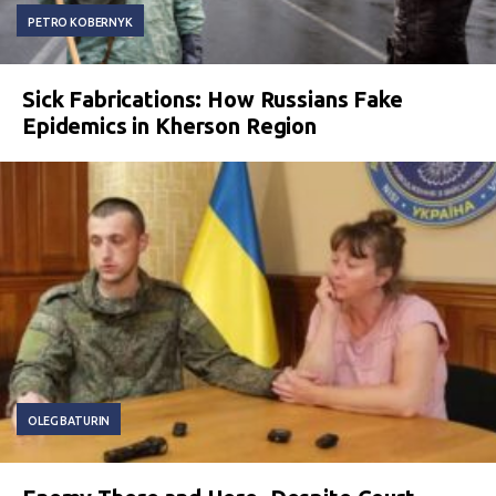
PETRO KOBERNYK
Sick Fabrications: How Russians Fake
Epidemics in Kherson Region
OLEG BATURIN