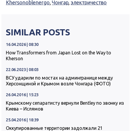
Khersonoblenergo
,
Чонгар
,
электричество
SIMILAR POSTS
16.04.2026 | 08:30
How Transformers from Japan Lost on the Way to
Kherson
22.06.2023 | 08:03
ВСУ ударили по мостах на админгранице между
Херсонщиной и Крымом возле Чонгара (ФОТО)
26.04.2016 | 15:23
Крымскому сепаратисту вернули Bentley по звонку из
Киева – Ислямов
25.04.2016 | 18:39
Оккупированные территории задолжали 21