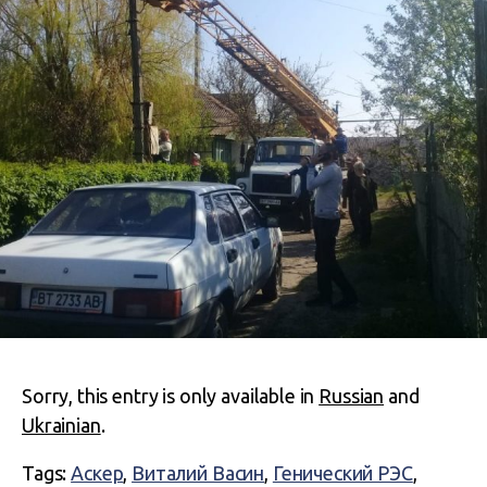
Sorry, this entry is only available in
Russian
and
Ukrainian
.
Tags:
Аскер
,
Виталий Васин
,
Генический РЭС
,