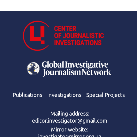
Publications
Investigations
Special Projects
Mailing address:
editor.investigator@gmail.com
Mirror website:
investigator-mirror.org.ua