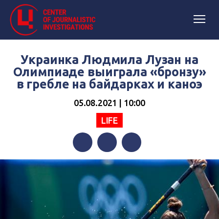
Украинка Людмила Лузан на
Олимпиаде выиграла «бронзу»
в гребле на байдарках и каноэ
05.08.2021 | 10:00
LIFE
Facebook
Twitter
Telegram