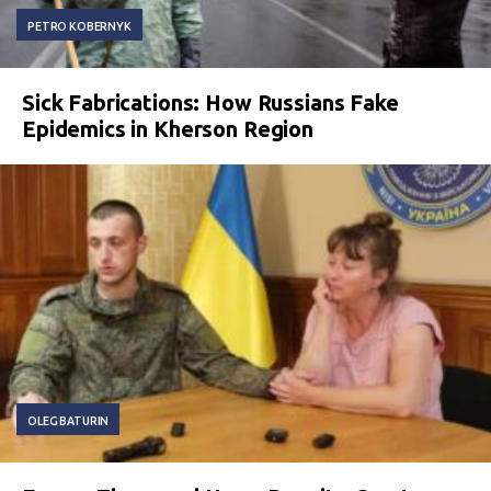
PETRO KOBERNYK
Sick Fabrications: How Russians Fake
Epidemics in Kherson Region
OLEG BATURIN