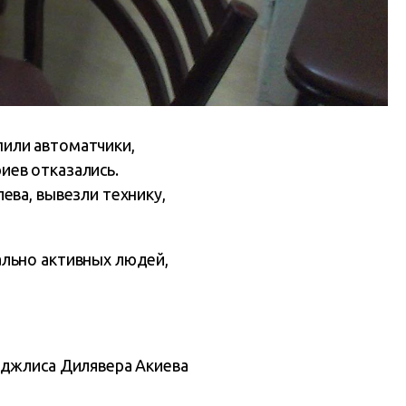
или автоматчики,
иев отказались.
ева, вывезли технику,
ально активных людей,
джлиса Дилявера Акиева