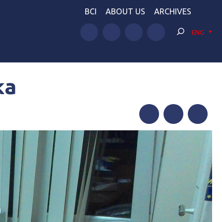
BCI
ABOUT US
ARCHIVES
ENG
ка
Facebook
Twitter
Telegram