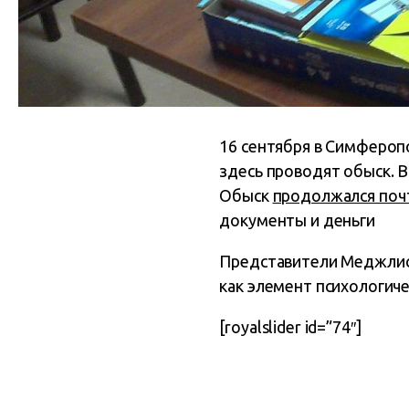
16 сентября в Симфероп
здесь проводят обыск. 
Обыск
продолжался почт
документы и деньги
Представители Меджлиса
как элемент психологиче
[royalslider id=”74″]