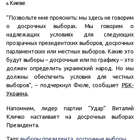
Киеве
в
.
“Позвольте мне прояснить: мы здесь не говорим
о досрочных выборах. Мы говорим о
надлежащих условиях для следующих
прозрачных президентских выборов, досрочных
парламентских или местных выборов. Какие это
будут выборы – досрочные или по графику – это
должен определить украинский народ. Но мы
должны обеспечить условия для честных
выборов”, – подчеркнул Фюле
, сообщает
РБК-
Украина
.
Напомним, лидер партии “Удар” Виталий
Кличко настаивает на досрочных выборах
Президента.
Tags:
выборы президента
,
досрочные выборы
,