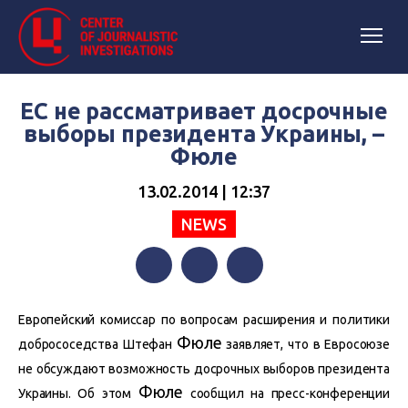
ЕС не рассматривает досрочные
выборы президента Украины, –
Фюле
13.02.2014 | 12:37
NEWS
Facebook
Twitter
Telegram
Европейский комиссар по вопросам расширения и политики
Фюле
добрососедства Штефан
заявляет, что в Евросоюзе
не обсуждают возможность досрочных выборов президента
Фюле
Украины. Об этом
сообщил на пресс-конференции