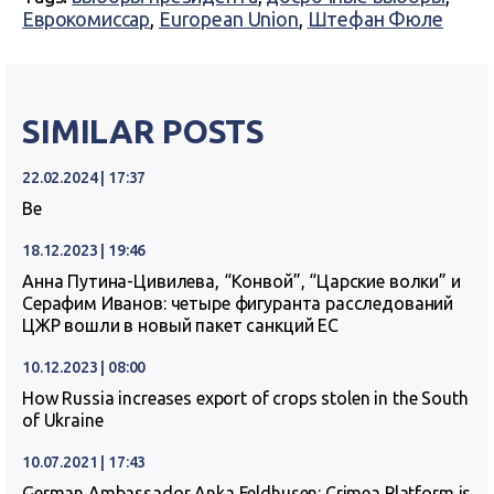
Еврокомиссар
,
European Union
,
Штефан Фюле
SIMILAR POSTS
22.02.2024 | 17:37
Ве
18.12.2023 | 19:46
Анна Путина-Цивилева, “Конвой”, “Царские волки” и
Серафим Иванов: четыре фигуранта расследований
ЦЖР вошли в новый пакет санкций ЕС
10.12.2023 | 08:00
How Russia increases export of crops stolen in the South
of Ukraine
10.07.2021 | 17:43
German Ambassador Anka Feldhusen: Crimea Platform is