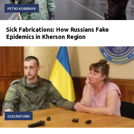
PETRO KOBERNYK
Sick Fabrications: How Russians Fake
Epidemics in Kherson Region
OLEG BATURIN