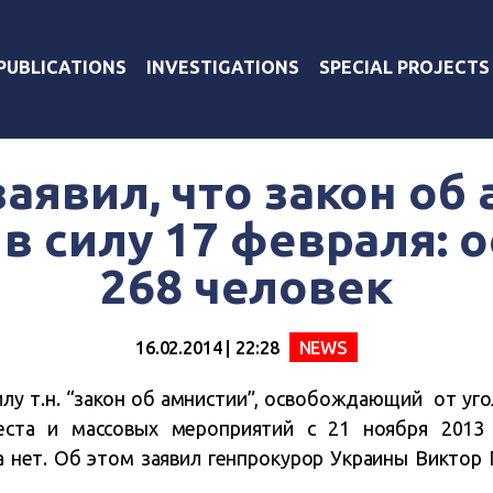
PUBLICATIONS
INVESTIGATIONS
SPECIAL PROJECTS
аявил, что закон об
 в силу 17 февраля: 
268 человек
16.02.2014 | 22:28
NEWS
силу т.н. “закон об амнистии”, освобождающий от уг
теста и массовых мероприятий с 21 ноября 2013 
на нет. Об этом заявил генпрокурор Украины Виктор 