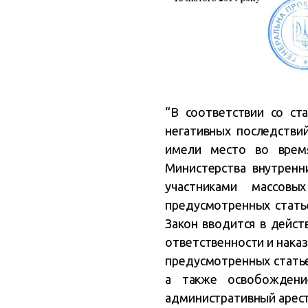
“В соответствии со ст
негативных последстви
имели место во врем
Министерства внутренн
участниками массовы
предусмотренных статье
Закон вводится в дейст
ответственности и наказ
предусмотренных статье
а также освобождени
административный арест”