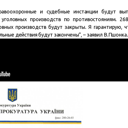
равоохоронные и судебные инстанции будут вып
 уголовных производств по противостояниям. 26
вных производств будут закрыты. Я гарантирую, ч
ьные действия будут закончены”, – заявил В.Пшонка.