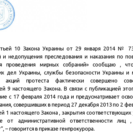
атьей 10 Закона Украины от 29 января 2014 № 73
й и недопущения преследования и наказания по по
я проведения мирных собраний» сообщаю , что
их дел Украины, службы безопасности Украины и 
х акций протеста фактически совершено сов
й 9 настоящего Закона. В связи с публикацией эт
вие с 17 февраля 2014 года и предусматривает ос
ания, совершивших в период 27 декабря 2013 по 2 фе
й 1 настоящего Закона , закрытия соответствующих 
е от административной ответственности лиц 
, – говорится в приказе генпрокурора.