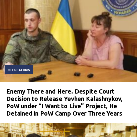
OLEG BATURIN
Enemy There and Here. Despite Court
Decision to Release Yevhen Kalashnykov,
PoW under “I Want to Live” Project, He
Detained in PoW Camp Over Three Years