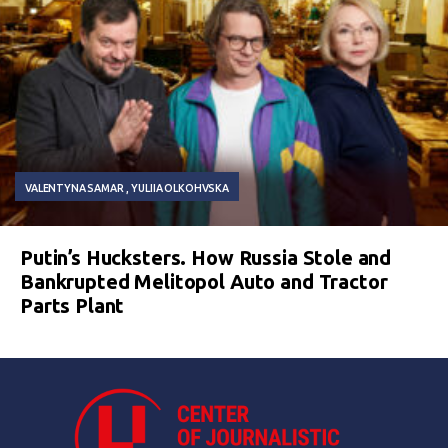
VALENTYNA SAMAR
YULIIA OLKOHVSKA
Putin’s Hucksters. How Russia Stole and
Bankrupted Melitopol Auto and Tractor
Parts Plant