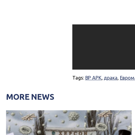
Tags:
ВР АРК
,
драка
,
Евром
MORE NEWS