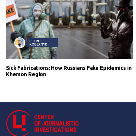
PETRO
KOBERNYK
Sick Fabrications: How Russians Fake Epidemics in
Kherson Region