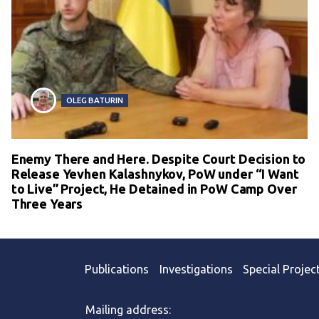
OLEG BATURIN
Enemy There and Here. Despite Court Decision to
Release Yevhen Kalashnykov, PoW under “I Want
to Live” Project, He Detained in PoW Camp Over
Three Years
Publications
Investigations
Special Projec
Mailing address: