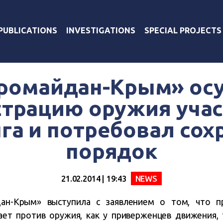
PUBLICATIONS
INVESTIGATIONS
SPECIAL PROJECTS
ромайдан-Крым» ос
трацию оружия уча
га и потребовал сох
порядок
21.02.2014 | 19:43
NEWS
дан-Крым» выступила с заявлением о том, что п
ет против оружия, как у приверженцев движения, 