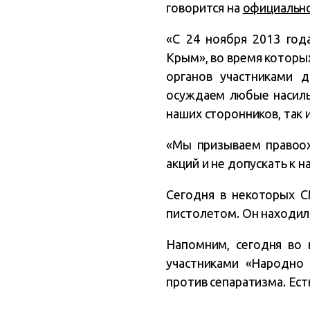
говорится на
официально
«С 24 ноября 2013 го
Крым», во время которы
органов участниками 
осуждаем любые насильс
наших сторонников, так и
«Мы призываем правоох
акций и не допускать к 
Сегодня в некоторых С
пистолетом. Он находил
Напомним, сегодня во
участниками «Народно
против сепаратизма. Ест