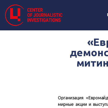
«Ев
демонс
митин
Организация «Евромай
мирные акции и выступа