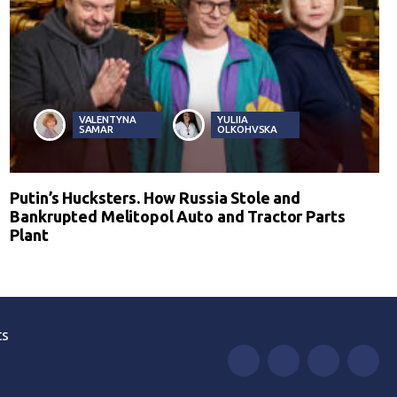
VALENTYNA
YULIIA
SAMAR
OLKOHVSKA
Putin’s Hucksters. How Russia Stole and
Bankrupted Melitopol Auto and Tractor Parts
Plant
ts