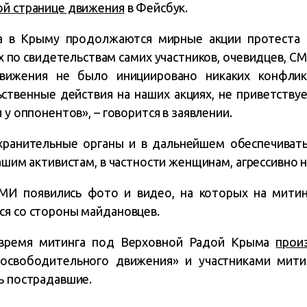
й странице движения
в Фейсбук.
да в Крыму продолжаются мирные акции протеста 
х по свидетельствам самих участников, очевидцев, С
движения не было инициировано никаких конфлик
твенные действия на наших акциях, не приветствуе
 у оппонентов», – говорится в заявлении.
ранительные органы и в дальнейшем обеспечиват
нашим активистам, в частности женщинам, агрессивно
МИ появились фото и видео, на которых на митин
ся со стороны майдановцев.
 время митинга под Верховной Радой Крыма
прои
 освободительного движения» и участниками мити
ь пострадавшие.