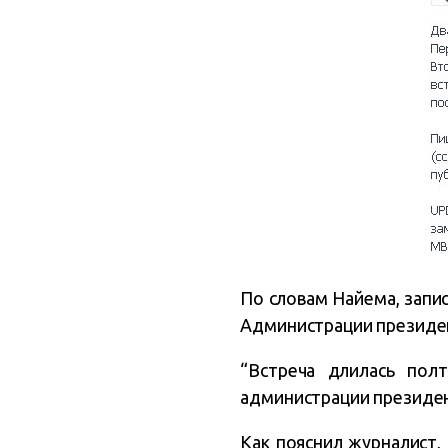
По словам Найема, запи
Администрации президе
“Встреча длилась пол
администрации президен
Как пояснил журналист,