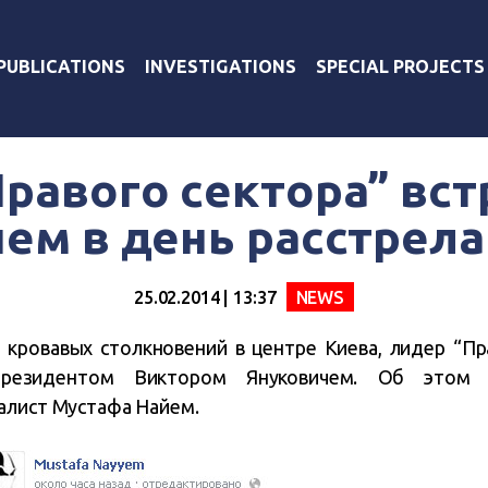
PUBLICATIONS
INVESTIGATIONS
SPECIAL PROJECTS
равого сектора” вст
ем в день расстрел
25.02.2014 | 13:37
NEWS
а кровавых столкновений в центре Киева, лидер “П
президентом Виктором Януковичем. Об этом 
лист Мустафа Найем.