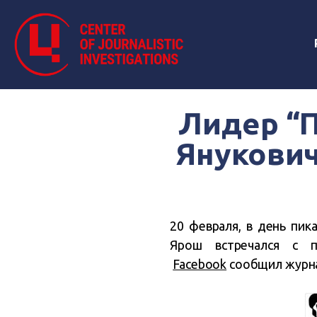
Лидер “П
Янукович
20 февраля, в день пик
Ярош встречался с 
Facebook
сообщил журна