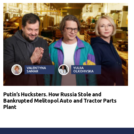
VALENTYNA
YULIIA
SAMAR
OLKOHVSKA
Putin’s Hucksters. How Russia Stole and
Bankrupted Melitopol Auto and Tractor Parts
Plant