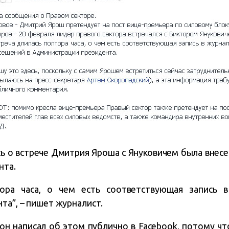
сь о встрече Дмитрия Яроша с Януковичем была внесе
нта.
тора часа, о чем есть соответствующая запись 
та”, – пишет журналист.
 он написал об этом публично в Facebook, потому ч