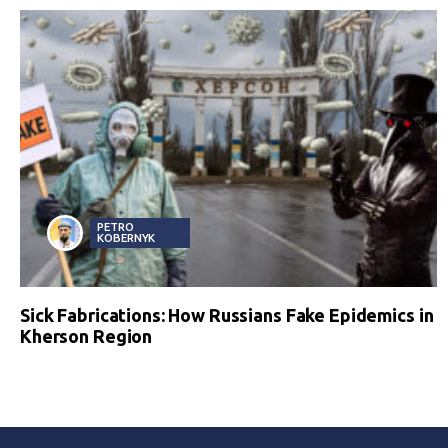
PETRO
KOBERNYK
Sick Fabrications: How Russians Fake Epidemics in
Kherson Region