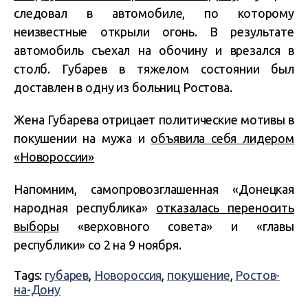
следовал в автомобиле, по которому
неизвестные открыли огонь. В результате
автомобиль съехал на обочину и врезался в
столб. Губарев в тяжелом состоянии был
доставлен в одну из больниц Ростова.
Жена Губарева отрицает политические мотивы в
покушении на мужа и
объявила себя лидером
«Новороссии»
Напомним, самопровозглашенная «Донецкая
народная республика»
отказалась переносить
выборы
«верховного совета» и «главы
республики» со 2 на 9 ноября.
Tags:
губарев
,
Новороссия
,
покушение
,
Ростов-
на-Дону