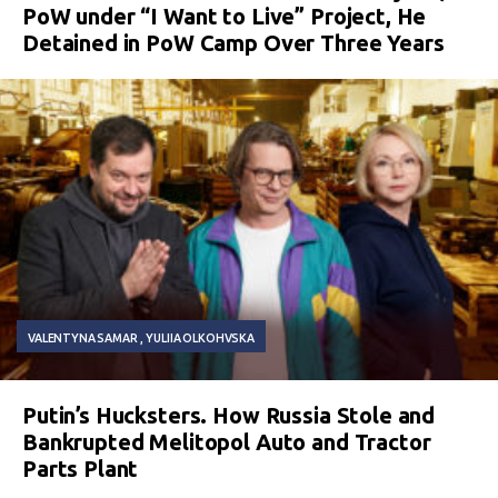
PoW under “I Want to Live” Project, He
Detained in PoW Camp Over Three Years
VALENTYNA SAMAR
YULIIA OLKOHVSKA
Putin’s Hucksters. How Russia Stole and
Bankrupted Melitopol Auto and Tractor
Parts Plant