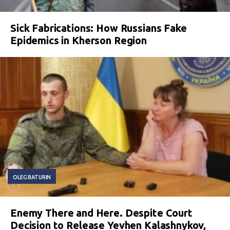
Sick Fabrications: How Russians Fake
Epidemics in Kherson Region
OLEG BATURIN
Enemy There and Here. Despite Court
Decision to Release Yevhen Kalashnykov,