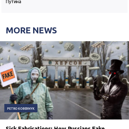
Путина
MORE NEWS
PETRO KOBERNYK
Sick Fabrications: How Russians Fake