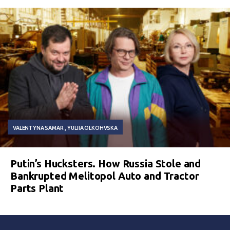
VALENTYNA SAMAR
YULIIA OLKOHVSKA
Putin’s Hucksters. How Russia Stole and
Bankrupted Melitopol Auto and Tractor
Parts Plant