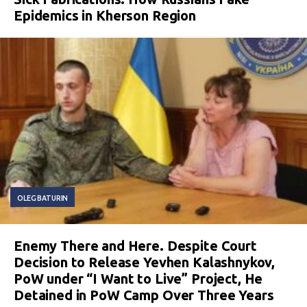
Epidemics in Kherson Region
OLEG BATURIN
Enemy There and Here. Despite Court
Decision to Release Yevhen Kalashnykov,
PoW under “I Want to Live” Project, He
Detained in PoW Camp Over Three Years