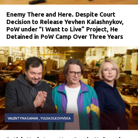
Enemy There and Here. Despite Court
Decision to Release Yevhen Kalashnykov,
PoW under “I Want to Live” Project, He
Detained in PoW Camp Over Three Years
VALENTYNA SAMAR
YULIIA OLKOHVSKA