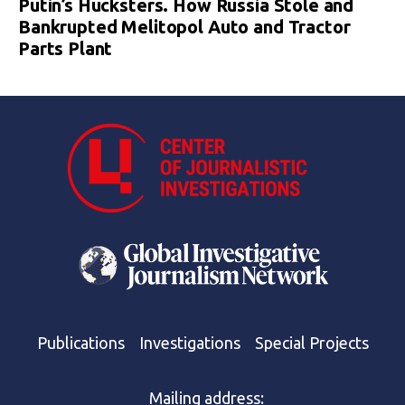
Putin’s Hucksters. How Russia Stole and
Bankrupted Melitopol Auto and Tractor
Parts Plant
Publications
Investigations
Special Projects
Mailing address: