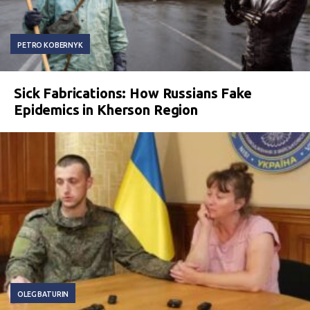
PETRO KOBERNYK
Sick Fabrications: How Russians Fake
Epidemics in Kherson Region
OLEG BATURIN