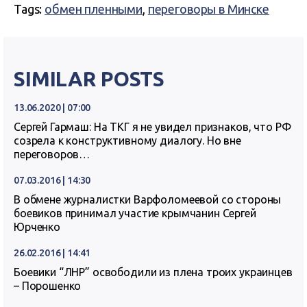
Tags:
обмен пленными
,
переговоры в Минске
SIMILAR POSTS
13.06.2020 | 07:00
Сергей Гармаш: На ТКГ я не увидел признаков, что РФ
созрела к конструктивному диалогу. Но вне
переговоров…
07.03.2016 | 14:30
В обмене журналистки Варфоломеевой со стороны
боевиков принимал участие крымчанин Сергей
Юрченко
26.02.2016 | 14:41
Боевики “ЛНР” освободили из плена троих украинцев
– Порошенко