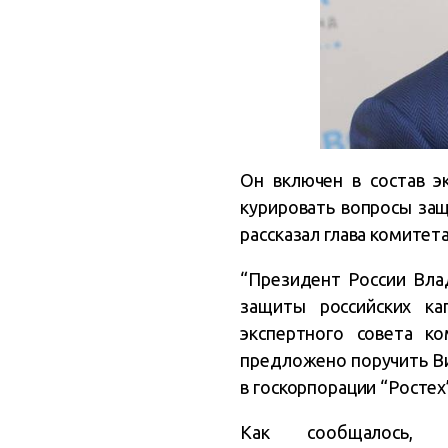
Он включен в состав э
курировать вопросы за
рассказал глава комитет
“Президент России Вла
защиты российских ка
экспертного совета к
предложено поручить Ви
в госкорпорации “Ростех”
Как сообщалось,