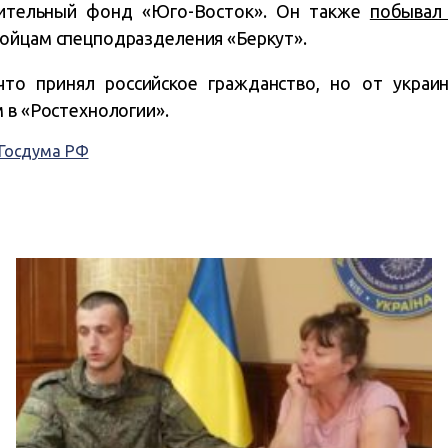
рительный фонд «Юго-Восток». Он также
побывал
ойцам спецподразделения «Беркут».
 что принял российское гражданство, но от украин
 в «Ростехнологии».
Госдума РФ