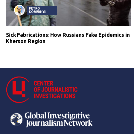
PETRO
KOBERNYK
Sick Fabrications: How Russians Fake Epidemics in
Kherson Region