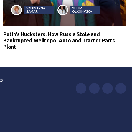
VALENTYNA
YULIIA
SAMAR
OLKOHVSKA
Putin’s Hucksters. How Russia Stole and
Bankrupted Melitopol Auto and Tractor Parts
Plant
ts