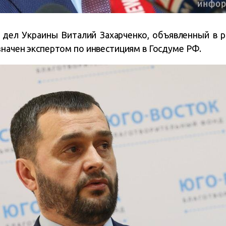
 дел Украины Виталий Захарченко, объявленный в р
значен экспертом по инвестициям в Госдуме РФ.