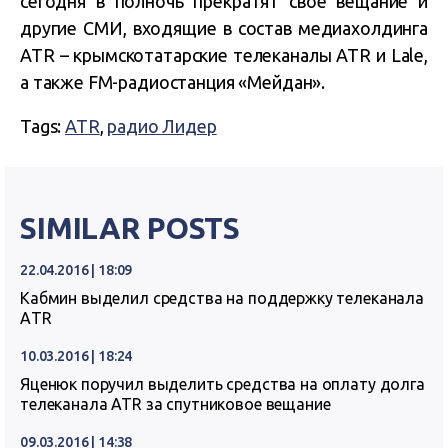
сегодня в полночь прекратят свое вещание и
другие СМИ, входящие в состав медиахолдинга
ATR – крымскотатарские телеканалы ATR и Lale,
а также FM-радиостанция «Мейдан».
Tags:
ATR
,
радио Лидер
SIMILAR POSTS
22.04.2016 | 18:09
Кабмин выделил средства на поддержку телеканала
АTR
10.03.2016 | 18:24
Яценюк поручил выделить средства на оплату долга
телеканала ATR за спутниковое вещание
09.03.2016 | 14:38