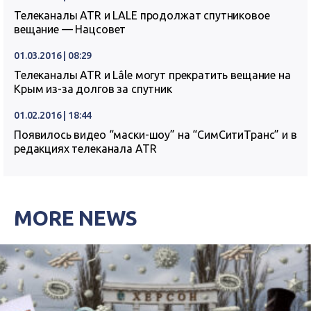
Телеканалы ATR и LALE продолжат спутниковое
вещание — Нацсовет
01.03.2016 | 08:29
Телеканалы ATR и Lâle могут прекратить вещание на
Крым из-за долгов за спутник
01.02.2016 | 18:44
Появилось видео “маски-шоу” на “СимСитиТранс” и в
редакциях телеканала ATR
MORE NEWS