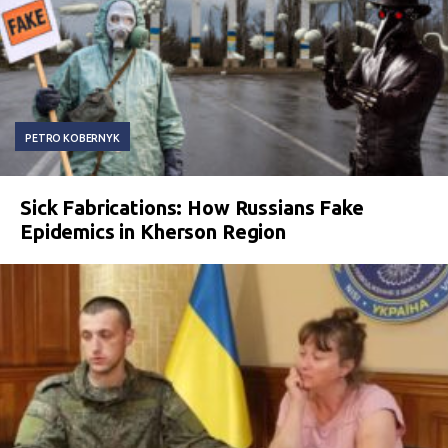
PETRO KOBERNYK
Sick Fabrications: How Russians Fake
Epidemics in Kherson Region