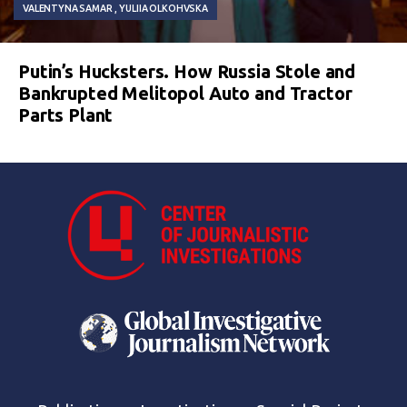
VALENTYNA SAMAR
YULIIA OLKOHVSKA
Putin’s Hucksters. How Russia Stole and
Bankrupted Melitopol Auto and Tractor
Parts Plant