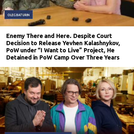
OLEG BATURIN
Enemy There and Here. Despite Court
Decision to Release Yevhen Kalashnykov,
PoW under “I Want to Live” Project, He
Detained in PoW Camp Over Three Years