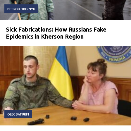
PETRO KOBERNYK
Sick Fabrications: How Russians Fake
Epidemics in Kherson Region
OLEG BATURIN