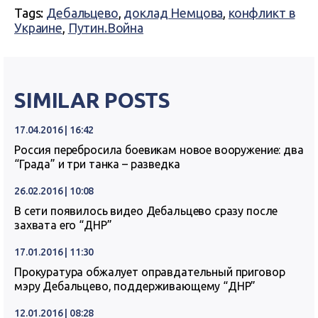
Tags:
Дебальцево
,
доклад Немцова
,
конфликт в
Украине
,
Путин.Война
SIMILAR POSTS
17.04.2016 | 16:42
Россия перебросила боевикам новое вооружение: два
“Града” и три танка – разведка
26.02.2016 | 10:08
В сети появилось видео Дебальцево сразу после
захвата его “ДНР”
17.01.2016 | 11:30
Прокуратура обжалует оправдательный приговор
мэру Дебальцево, поддерживающему “ДНР”
12.01.2016 | 08:28