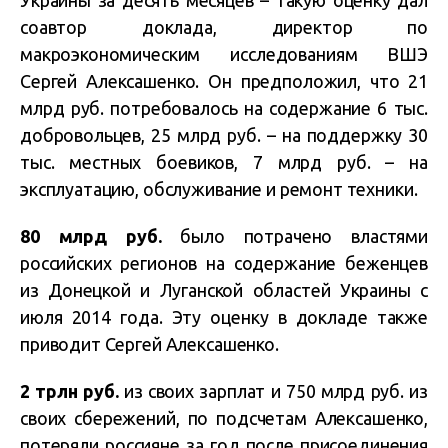
Украины за десять месяцев – такую оценку дал
соавтор доклада, директор по
макроэкономическим исследованиям ВШЭ
Сергей Алексашенко. Он предположил, что 21
млрд руб. потребовалось на содержание 6 тыс.
добровольцев, 25 млрд руб. – на поддержку 30
тыс. местных боевиков, 7 млрд руб. – на
эксплуатацию, обслуживание и ремонт техники.
80 млрд руб.
было потрачено властями
российских регионов на содержание беженцев
из Донецкой и Луганской областей Украины с
июля 2014 года. Эту оценку в докладе также
приводит Сергей Алексашенко.
2 трлн руб.
из своих зарплат и 750 млрд руб. из
своих сбережений, по подсчетам Алексашенко,
потеряли россияне за год после присоединения