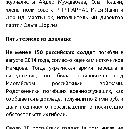
журналисты Айдер Муждабаев, Олег Кашин,
члены политсовета РПР-ПАРНАС Илья Яшин и
Леонид Мартынюк, исполнительный директор
партии Ольга Шорина.
Пять тезисов из доклада:
Не менее 150 российских солдат
погибли в
августе 2014 года, согласно оценкам источников
Немцова. Тогда украинская армия перешла в
наступление, но была остановлена под
Иловайском российскими войсками.
Родственники погибших военнослужащих, как
сообщается в докладе, получили по 2 млн руб. и
дали подписку о неразглашении относительно
обстоятельств их гибели.
Около 70 российских солдат (в том числе не