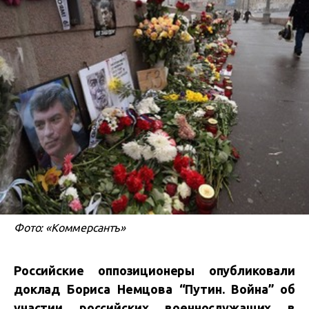
Фото: «Коммерсантъ»
Российские оппозиционеры опубликовали
доклад Бориса Немцова “Путин. Война” об
участии российских военнослужащих в