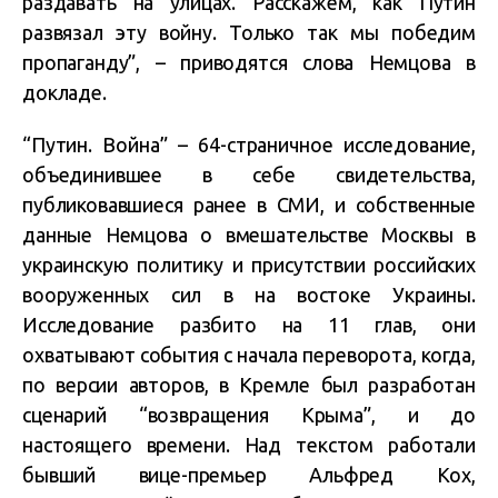
раздавать на улицах. Расскажем, как Путин
развязал эту войну. Только так мы победим
пропаганду”, – приводятся слова Немцова в
докладе.
“Путин. Война” – 64-страничное исследование,
объединившее в себе свидетельства,
публиковавшиеся ранее в СМИ, и собственные
данные Немцова о вмешательстве Москвы в
украинскую политику и присутствии российских
вооруженных сил в на востоке Украины.
Исследование разбито на 11 глав, они
охватывают события с начала переворота, когда,
по версии авторов, в Кремле был разработан
сценарий “возвращения Крыма”, и до
настоящего времени. Над текстом работали
бывший вице-премьер Альфред Кох,