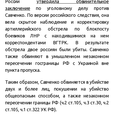
России
утвердила обвинительное
заключение
по уголовному делу против
Савченко. По версии российского следствия, она
вела скрытое наблюдение и корректировку
артиллерийского обстрела по блокпосту
боевиков ЛНР с находившимися на нем
корреспондентами ВГТРК. В результате
обстрела двое россиян были убиты. Савченко
также обвиняют в умышленном незаконном
пересечении госграницы РФ с Украиной вне
пункта пропуска.
Таким образом, Савченко обвиняется в убийстве
двух и более лиц, покушении на убийство
общеопасным способом, а также незаконном
пересечении границы РФ (ч.2 ст.105, ч.3 ст.30, ч.2
ст.105, ч.1 ст.322 УК РФ).