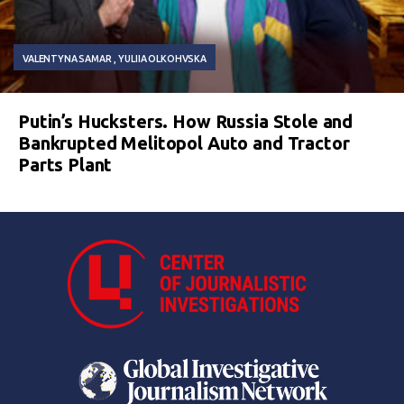
VALENTYNA SAMAR
YULIIA OLKOHVSKA
Putin’s Hucksters. How Russia Stole and
Bankrupted Melitopol Auto and Tractor
Parts Plant