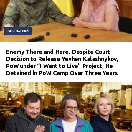
OLEG BATURIN
Enemy There and Here. Despite Court
Decision to Release Yevhen Kalashnykov,
PoW under “I Want to Live” Project, He
Detained in PoW Camp Over Three Years