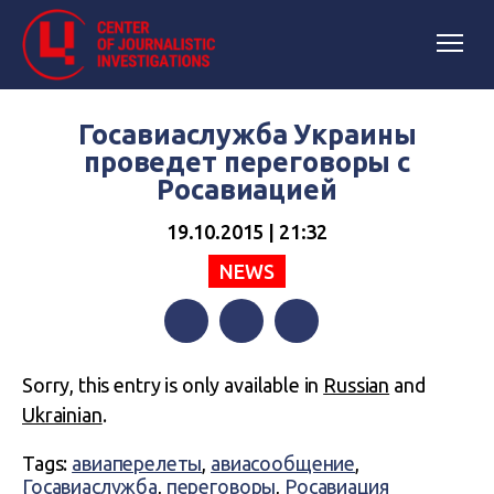
Госавиаслужба Украины
проведет переговоры с
Росавиацией
19.10.2015 | 21:32
NEWS
Facebook
Twitter
Telegram
Sorry, this entry is only available in
Russian
and
Ukrainian
.
Tags:
авиаперелеты
,
авиасообщение
,
Госавиаслужба
,
переговоры
,
Росавиация