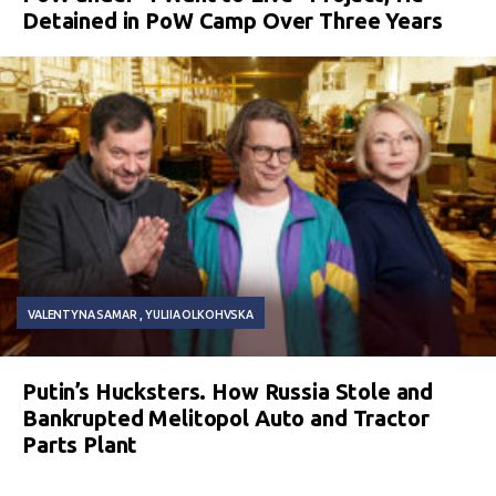
Detained in PoW Camp Over Three Years
VALENTYNA SAMAR
YULIIA OLKOHVSKA
Putin’s Hucksters. How Russia Stole and
Bankrupted Melitopol Auto and Tractor
Parts Plant