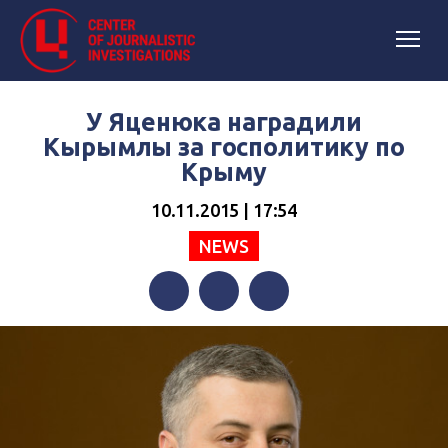
У Яценюка наградили
Кырымлы за госполитику по
Крыму
10.11.2015 | 17:54
NEWS
Facebook
Twitter
Telegram