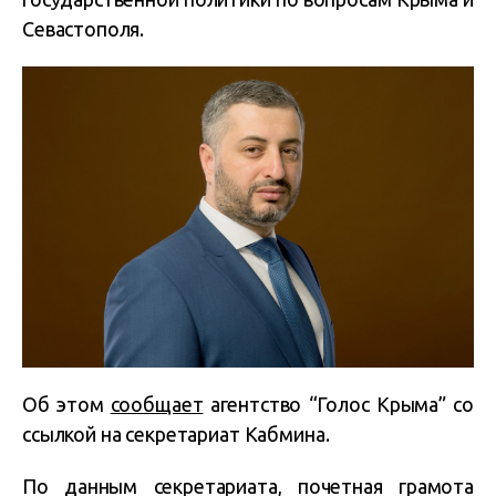
Севастополя.
Об этом
сообщает
агентство “Голос Крыма” со
ссылкой на секретариат Кабмина.
По данным секретариата, почетная грамота