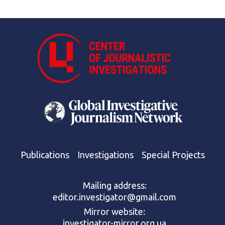
Publications
Investigations
Special Projects
Mailing address:
editor.investigator@gmail.com
Mirror website:
investigator-mirror.org.ua