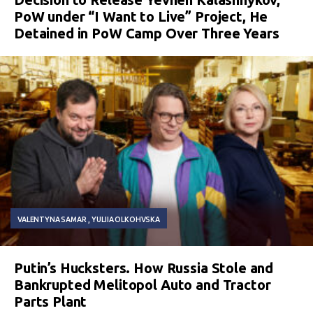
PoW under “I Want to Live” Project, He
Detained in PoW Camp Over Three Years
VALENTYNA SAMAR
YULIIA OLKOHVSKA
Putin’s Hucksters. How Russia Stole and
Bankrupted Melitopol Auto and Tractor
Parts Plant