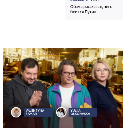
Обама рассказал, чего
боится Путин
VALENTYNA
YULIIA
SAMAR
OLKOHVSKA