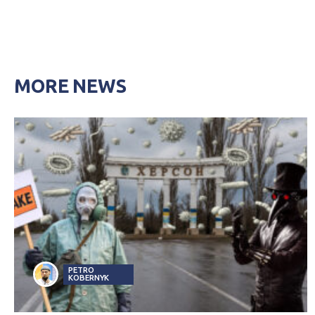
MORE NEWS
PETRO
KOBERNYK