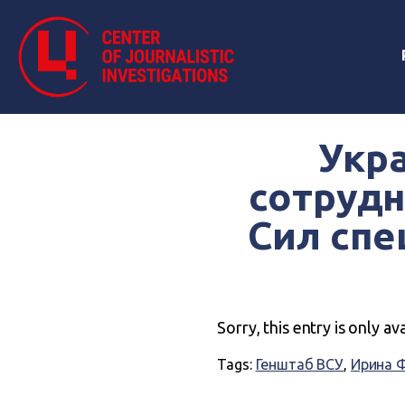
Укр
сотрудн
Сил спе
Sorry, this entry is only av
Tags:
Генштаб ВСУ
,
Ирина 