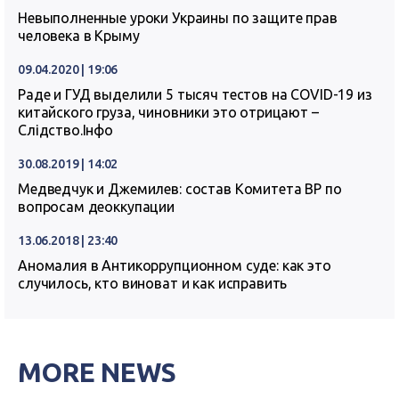
Невыполненные уроки Украины по защите прав
человека в Крыму
09.04.2020 | 19:06
Раде и ГУД выделили 5 тысяч тестов на COVID-19 из
китайского груза, чиновники это отрицают –
Слідство.Інфо
30.08.2019 | 14:02
Медведчук и Джемилев: состав Комитета ВР по
вопросам деоккупации
13.06.2018 | 23:40
Аномалия в Антикоррупционном суде: как это
случилось, кто виноват и как исправить
MORE NEWS