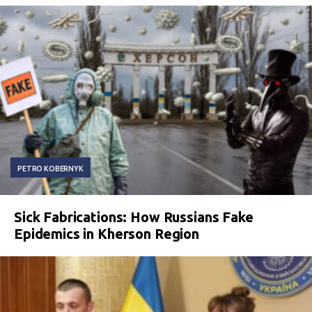
PETRO KOBERNYK
Sick Fabrications: How Russians Fake
Epidemics in Kherson Region