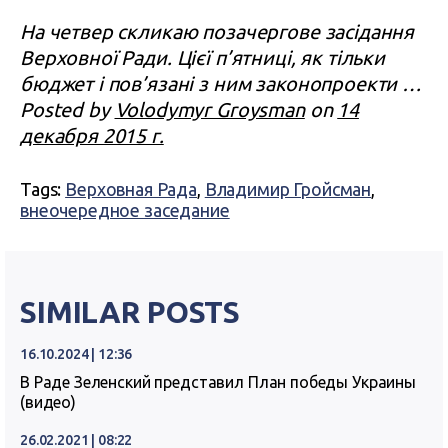
На четвер скликаю позачергове засідання
Верховної Ради. Цієї п’ятниці, як тільки
бюджет і пов’язані з ним законопроекти …
Posted by
Volodymyr Groysman
on
14
декабря 2015 г.
Tags:
Верховная Рада
,
Владимир Гройсман
,
внеочередное заседание
SIMILAR POSTS
16.10.2024 | 12:36
В Раде Зеленский представил План победы Украины
(видео)
26.02.2021 | 08:22