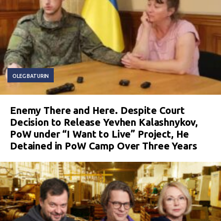
OLEG BATURIN
Enemy There and Here. Despite Court
Decision to Release Yevhen Kalashnykov,
PoW under “I Want to Live” Project, He
Detained in PoW Camp Over Three Years