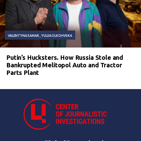
VALENTYNA SAMAR
YULIIA OLKOHVSKA
Putin’s Hucksters. How Russia Stole and
Bankrupted Melitopol Auto and Tractor
Parts Plant