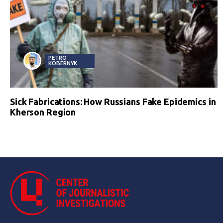
PETRO
KOBERNYK
Sick Fabrications: How Russians Fake Epidemics in
Kherson Region