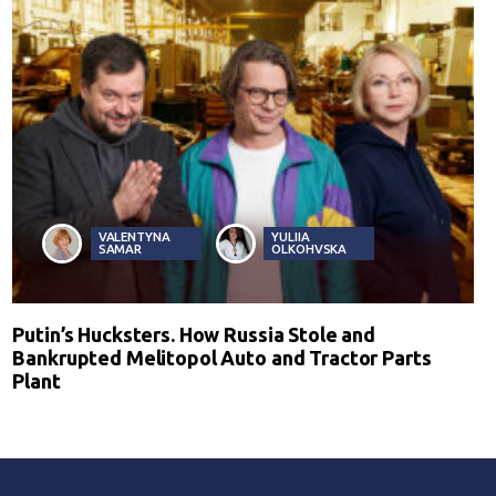
VALENTYNA
YULIIA
SAMAR
OLKOHVSKA
Putin’s Hucksters. How Russia Stole and
Bankrupted Melitopol Auto and Tractor Parts
Plant