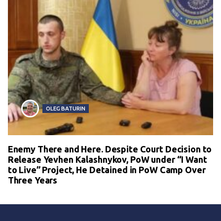
OLEG BATURIN
Enemy There and Here. Despite Court Decision to
Release Yevhen Kalashnykov, PoW under “I Want
to Live” Project, He Detained in PoW Camp Over
Three Years