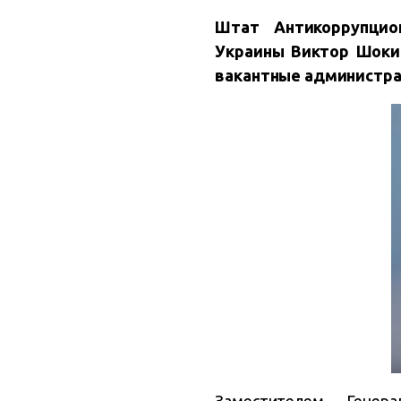
Штат Антикоррупцио
Украины Виктор Шокин
вакантные администра