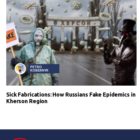
PETRO
KOBERNYK
Sick Fabrications: How Russians Fake Epidemics in
Kherson Region