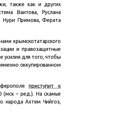
жи, также как и других
тема Ваитова, Руслана
, Нури Примова, Ферата
нами крымскотатарского
зации и правозащитные
 усилия для того, чтобы
временно оккупированном
имферополя
приступит к
 (мск – ред.). На скамье
о народа Ахтем Чийгоз,