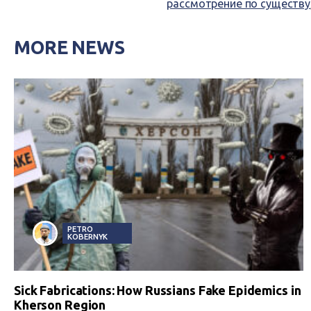
рассмотрение по существу
MORE NEWS
PETRO
KOBERNYK
Sick Fabrications: How Russians Fake Epidemics in
Kherson Region