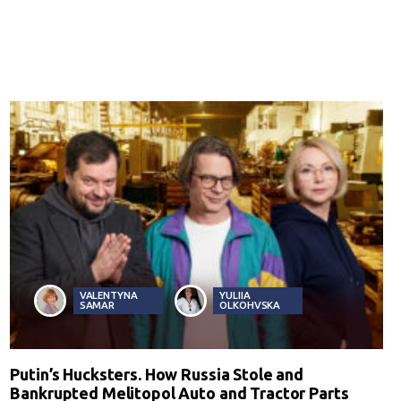
VALENTYNA
YULIIA
SAMAR
OLKOHVSKA
Putin’s Hucksters. How Russia Stole and
Bankrupted Melitopol Auto and Tractor Parts