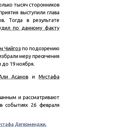
олько тысяч сторонников
приятия выступили глава
в. Тогда в результате
удил по данному факту
м Чийгоз
по подозрению
 избрали меру пресечения
 до 19 ноября.
Али Асанов
и
Мустафа
ванным и рассматривают
 в событиях 26 февраля
стафа Дегерменджи
,