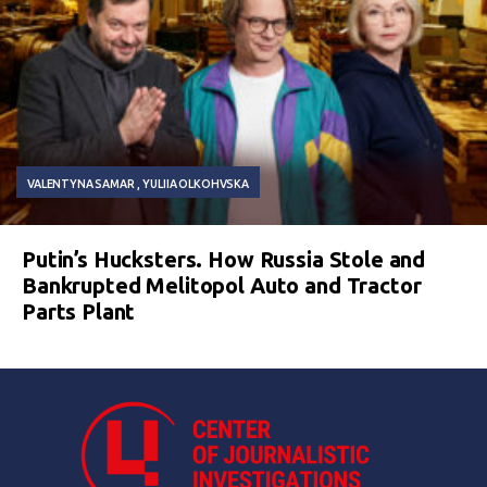
VALENTYNA SAMAR
YULIIA OLKOHVSKA
Putin’s Hucksters. How Russia Stole and
Bankrupted Melitopol Auto and Tractor
Parts Plant