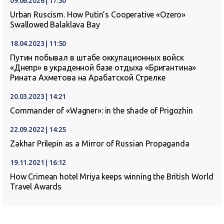
09.06.2026 | 17:30
Urban Ruscism. How Putin’s Cooperative «Ozero»
Swallowed Balaklava Bay
18.04.2023 | 11:50
Путин побывал в штабе оккупационных войск
«Днепр» в украденной базе отдыха «Бригантина»
Рината Ахметова на Арабатской Стрелке
20.03.2023 | 14:21
Commander of «Wagner»: in the shade of Prigozhin
22.09.2022 | 14:25
Zakhar Prilepin as a Mirror of Russian Propaganda
19.11.2021 | 16:12
How Crimean hotel Mriya keeps winning the British World
Travel Awards