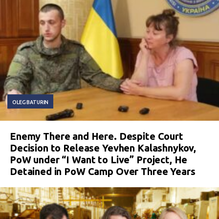
OLEG BATURIN
Enemy There and Here. Despite Court
Decision to Release Yevhen Kalashnykov,
PoW under “I Want to Live” Project, He
Detained in PoW Camp Over Three Years