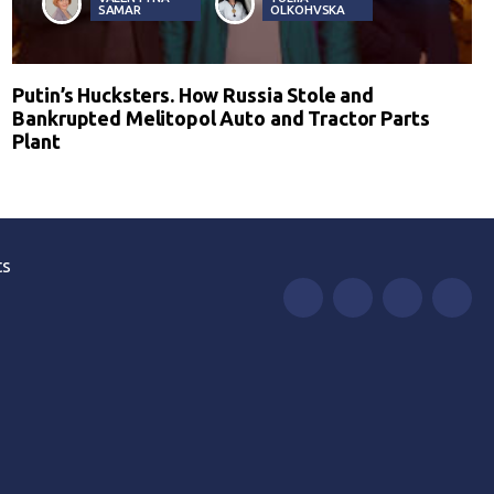
SAMAR
OLKOHVSKA
Putin’s Hucksters. How Russia Stole and
Bankrupted Melitopol Auto and Tractor Parts
Plant
ts