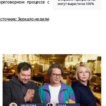
реговорном процессе с
могут вырасти на 100%
сточник: Зеркало недели
VALENTYNA
YULIIA