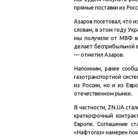
прямые поставки из Росс
Азаров посетовал, что и
словам, в этом году Укр
мы получили от МВФ в 
делает бесприбыльной в
— отметил Азаров.
Напомним, ранее сообща
газотранспортной систе
из России, но и из Евр
отечественном рынке.
В частности, ZN.UA ста
краткосрочный контрак
Европе. Соглашение с
«Нафтогаз» намерен пока