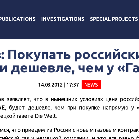
PUBLICATIONS
INVESTIGATIONS
SPECIAL PROJECTS
: Покупать российски
и дешевле, чем у «Г
14.03.2012 | 17:37
NEWS
 заявляет, что в нынешних условиях цена российс
E, будет дешевле, чем при покупке напрямую у 
цкой газете Die Welt.
ся, что приедем из России с новым газовым контрак
ийский газ у немецкой компании, и это все равно