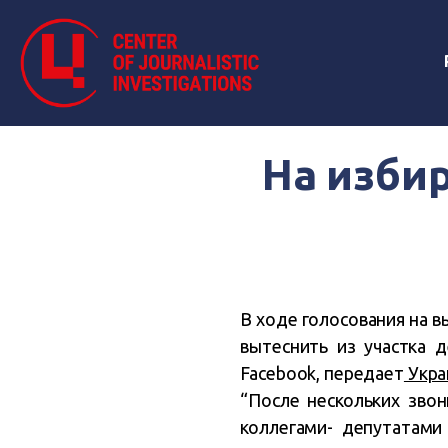
На изби
В ходе голосования на 
вытеснить из участка 
Facebook, передает
Укра
“После нескольких зво
коллегами- депутатами