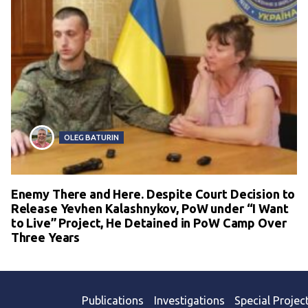
OLEG BATURIN
Enemy There and Here. Despite Court Decision to
Release Yevhen Kalashnykov, PoW under “I Want
to Live” Project, He Detained in PoW Camp Over
Three Years
Publications
Investigations
Special Projec