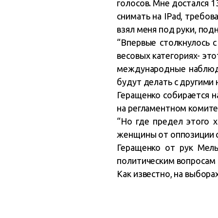
голосов. Мне достался 1
снимать на IPad, требов
взял меня под руки, под
“Впервые столкнулось с
весовых категориях- эт
международные наблюда
будут делать с другими
Геращенко собирается н
на регламентном комите
“Но где предел этого х
женщины от оппозиции с 
Геращенко от рук Мель
политическим вопросам 
Как известно, на выбора