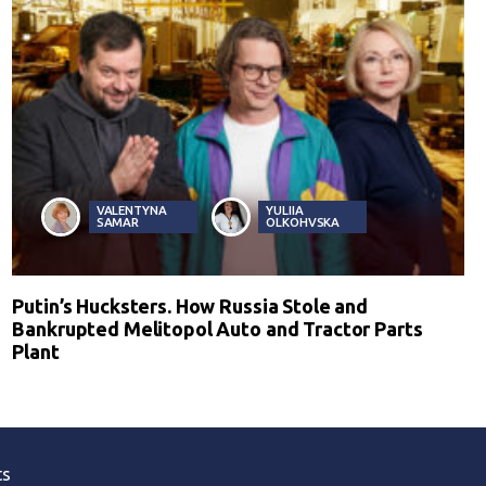
VALENTYNA
YULIIA
SAMAR
OLKOHVSKA
Putin’s Hucksters. How Russia Stole and
Bankrupted Melitopol Auto and Tractor Parts
Plant
ts