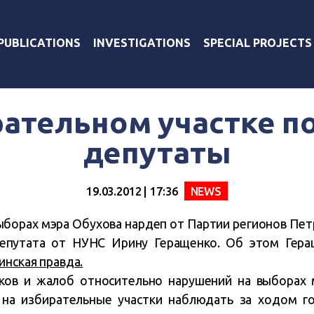
PUBLICATIONS
INVESTIGATIONS
SPECIAL PROJECTS
рательном участке п
депутаты
19.03.2012 | 17:36
NEWS
выборах мэра Обухова нардеп от Партии регионов Пет
депутата от НУНС Ирину Геращенко. Об этом Гера
инская правда.
нков и жалоб относительно нарушений на выборах 
 на избирательные участки наблюдать за ходом г