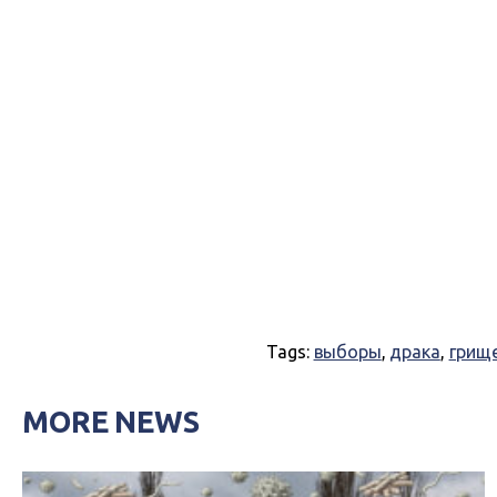
Tags:
выборы
,
драка
,
грищ
MORE NEWS