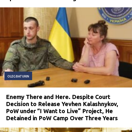
OLEG BATURIN
Enemy There and Here. Despite Court
Decision to Release Yevhen Kalashnykov,
PoW under “I Want to Live” Project, He
Detained in PoW Camp Over Three Years