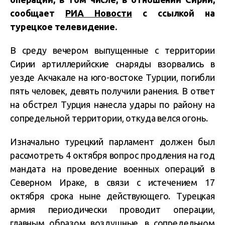
сообщает
РИА Новости
с ссылкой на
турецкое телевидение.
В среду вечером выпущенные с территории
Сирии артиллерийские снаряды взорвались в
уезде Акчакале на юго-востоке Турции, погибли
пять человек, девять получили ранения. В ответ
на обстрел Турция нанесла удары по району на
сопредельной территории, откуда велся огонь.
Изначально турецкий парламент должен был
рассмотреть 4 октября вопрос продления на год
мандата на проведение военных операций в
Северном Ираке, в связи с истечением 17
октября срока ныне действующего. Турецкая
армия периодически проводит операции,
главным образом воздушные, в сопредельном