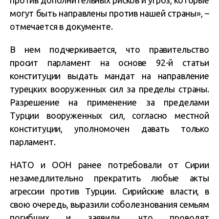
против дополнительных рисков и угроз, которые
могут быть направлены против нашей страны», –
отмечается в документе.
В нем подчеркивается, что правительство
просит парламент на основе 92-й статьи
конституции выдать мандат на направление
турецких вооруженных сил за пределы страны.
Разрешение на применение за пределами
Турции вооруженных сил, согласно местной
конституции, уполномочен давать только
парламент.
НАТО и ООН ранее потребовали от Сирии
незамедлительно прекратить любые акты
агрессии против Турции. Сирийские власти, в
свою очередь, выразили соболезнования семьям
погибших и заявили, что проводят