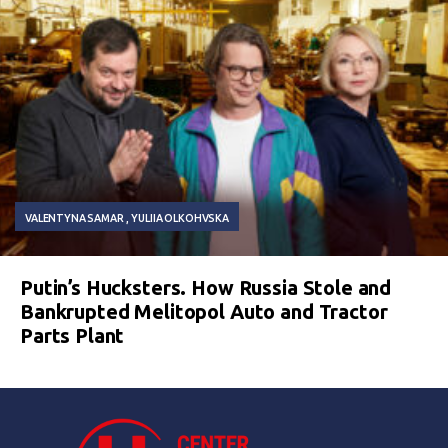
VALENTYNA SAMAR
YULIIA OLKOHVSKA
Putin’s Hucksters. How Russia Stole and
Bankrupted Melitopol Auto and Tractor
Parts Plant