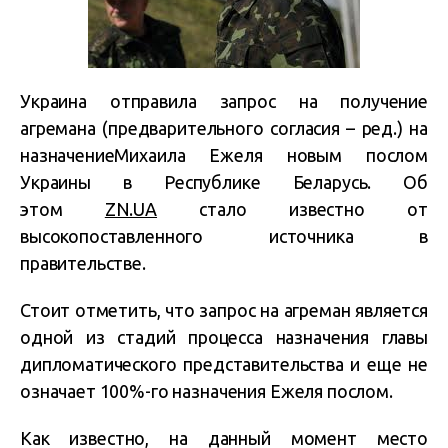
Украина отправила запрос на получение
агремана (предварительного согласия – ред.) на
назначениеМихаила Ежеля новым послом
Украины в Республике Беларусь. Об
этом
ZN.UA
стало известно от
высокопоставленного источника в
правительстве.
Стоит отметить, что запрос на агреман является
одной из стадий процесса назначения главы
дипломатического представительства и еще не
означает 100%-го назначения Ежеля послом.
Как известно, на данный момент место