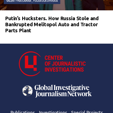
VALENTYNA SAMAR
YULIIA OLKOHVSKA
Putin’s Hucksters. How Russia Stole and
Bankrupted Melitopol Auto and Tractor
Parts Plant
Publications
Investigations
Special Projects