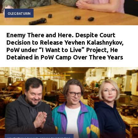
OLEG BATURIN
Enemy There and Here. Despite Court
Decision to Release Yevhen Kalashnykov,
PoW under “I Want to Live” Project, He
Detained in PoW Camp Over Three Years