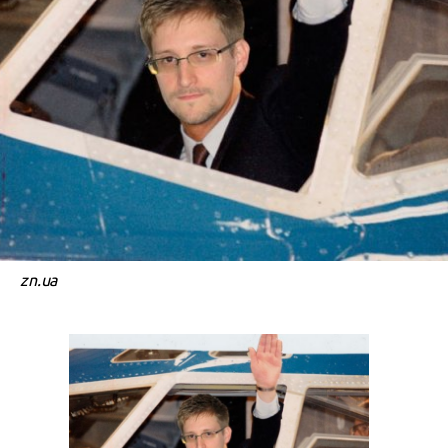
zn.ua