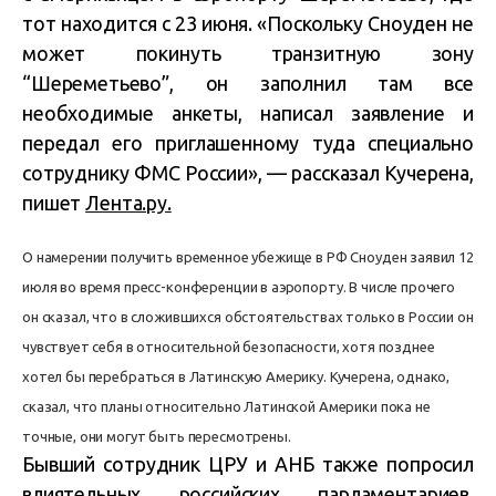
тот находится с 23 июня. «Поскольку Сноуден не
может покинуть транзитную зону
“Шереметьево”, он заполнил там все
необходимые анкеты, написал заявление и
передал его приглашенному туда специально
сотруднику ФМС России», — рассказал Кучерена,
пишет
Лента.ру.
О намерении получить временное убежище в РФ Сноуден заявил 12
июля во время пресс-конференции в аэропорту. В числе прочего
он сказал, что в сложившихся обстоятельствах только в России он
чувствует себя в относительной безопасности, хотя позднее
хотел бы перебраться в Латинскую Америку. Кучерена, однако,
сказал, что планы относительно Латинской Америки пока не
точные, они могут быть пересмотрены.
Бывший сотрудник ЦРУ и АНБ также попросил
влиятельных российских парламентариев,