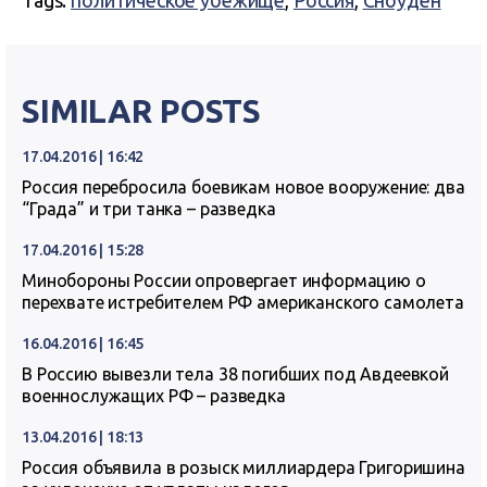
Tags:
политическое убежище
,
Россия
,
Сноуден
SIMILAR POSTS
17.04.2016 | 16:42
Россия перебросила боевикам новое вооружение: два
“Града” и три танка – разведка
17.04.2016 | 15:28
Минобороны России опровергает информацию о
перехвате истребителем РФ американского самолета
16.04.2016 | 16:45
В Россию вывезли тела 38 погибших под Авдеевкой
военнослужащих РФ – разведка
13.04.2016 | 18:13
Россия объявила в розыск миллиардера Григоришина