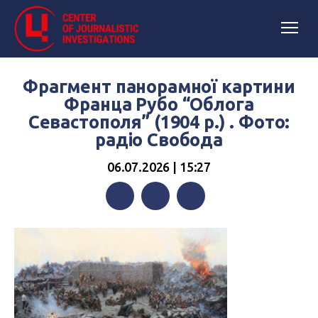
Фрагмент панорамної картини
Франца Рубо “Облога
Севастополя” (1904 р.) . Фото:
радіо Свобода
06.07.2026 | 15:27
Facebook
Twitter
Telegram