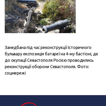
Занедбана під час реконструкції Історичного
бульвару експозиція батареї на 4-му бастіоні, де
до окупації Севастополя Росією проводились
реконструкції оборони Севастополя. Фото:
соцмережі