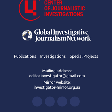
Publications
Investigations
Special Projects
Mailing address:
editor.investigator@gmail.com
Mirror website:
investigator-mirror.org.ua