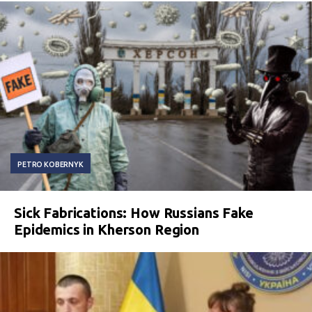
PETRO KOBERNYK
Sick Fabrications: How Russians Fake
Epidemics in Kherson Region