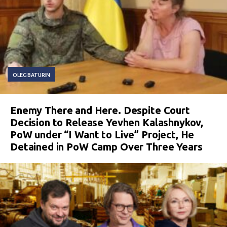
OLEG BATURIN
Enemy There and Here. Despite Court
Decision to Release Yevhen Kalashnykov,
PoW under “I Want to Live” Project, He
Detained in PoW Camp Over Three Years