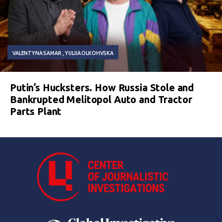
VALENTYNA SAMAR
YULIIA OLKOHVSKA
Putin’s Hucksters. How Russia Stole and
Bankrupted Melitopol Auto and Tractor
Parts Plant