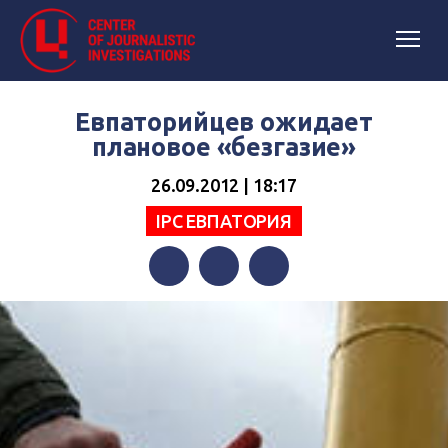
Евпаторийцев ожидает
плановое «безгазие»
26.09.2012 | 18:17
IPC ЕВПАТОРИЯ
Facebook
Twitter
Telegram