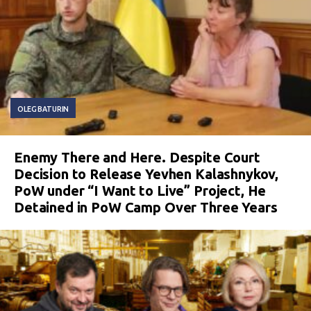
OLEG BATURIN
Enemy There and Here. Despite Court
Decision to Release Yevhen Kalashnykov,
PoW under “I Want to Live” Project, He
Detained in PoW Camp Over Three Years