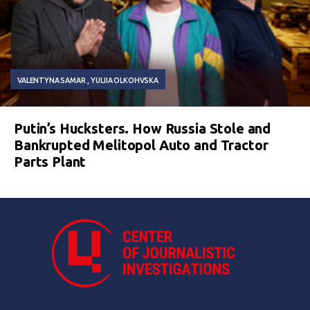
VALENTYNA SAMAR
YULIIA OLKOHVSKA
Putin’s Hucksters. How Russia Stole and
Bankrupted Melitopol Auto and Tractor
Parts Plant