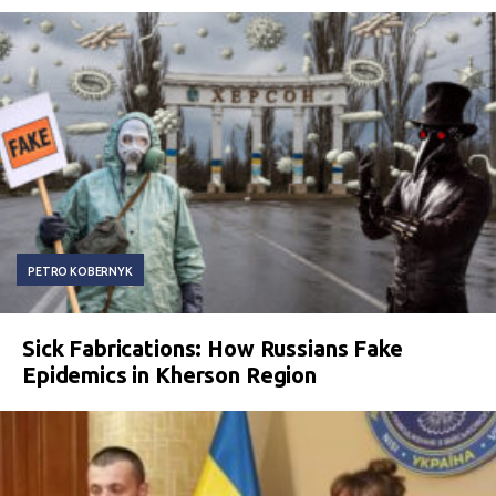
PETRO KOBERNYK
Sick Fabrications: How Russians Fake
Epidemics in Kherson Region