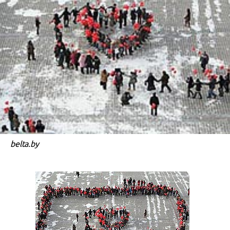
belta.by