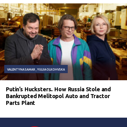
VALENTYNA SAMAR
YULIIA OLKOHVSKA
Putin’s Hucksters. How Russia Stole and
Bankrupted Melitopol Auto and Tractor
Parts Plant