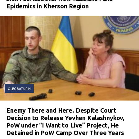
Epidemics in Kherson Region
OLEG BATURIN
Enemy There and Here. Despite Court
Decision to Release Yevhen Kalashnykov,
PoW under “I Want to Live” Project, He
Detained in PoW Camp Over Three Years