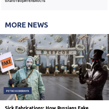
благотворительность
MORE NEWS
PETRO KOBERNYK
Sick Fabrications: How Russians Fake