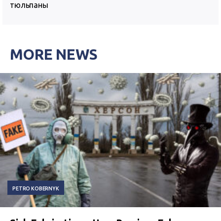
тюльпаны
MORE NEWS
PETRO KOBERNYK