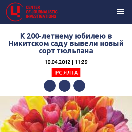
К 200-летнему юбилею в
Никитском саду вывели новый
сорт тюльпана
10.04.2012 | 11:29
IPC ЯЛТА
Facebook
Twitter
Telegram