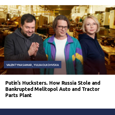
VALENTYNA SAMAR
YULIIA OLKOHVSKA
Putin’s Hucksters. How Russia Stole and
Bankrupted Melitopol Auto and Tractor
Parts Plant