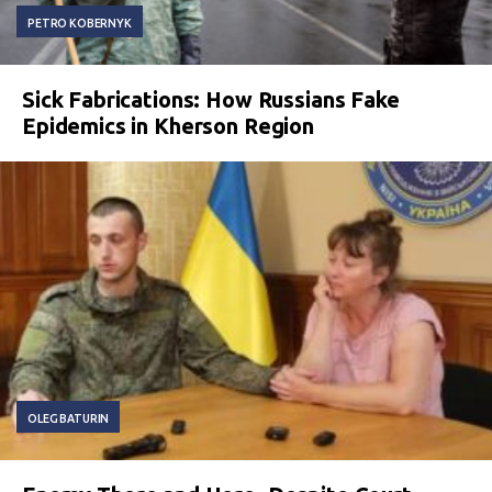
PETRO KOBERNYK
Sick Fabrications: How Russians Fake
Epidemics in Kherson Region
OLEG BATURIN