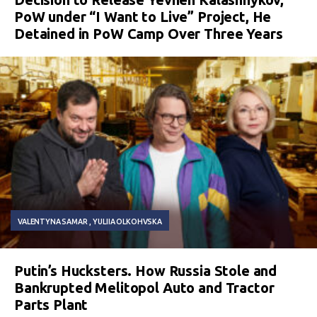
PoW under “I Want to Live” Project, He
Detained in PoW Camp Over Three Years
VALENTYNA SAMAR
YULIIA OLKOHVSKA
Putin’s Hucksters. How Russia Stole and
Bankrupted Melitopol Auto and Tractor
Parts Plant