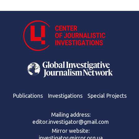
Publications
Investigations
Special Projects
Mailing address:
editor.investigator@gmail.com
Mirror website:
investigator-mirror.org.ua